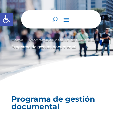
Abrir barra de herramientas
Home
Programa de gestión documental
9
9
Programa de gestión documental
Programa de gestión
documental