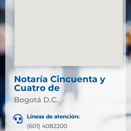
Notaría Cincuenta y
Cuatro de
Bogotá D.C.
Líneas de atención:

(601) 4082200